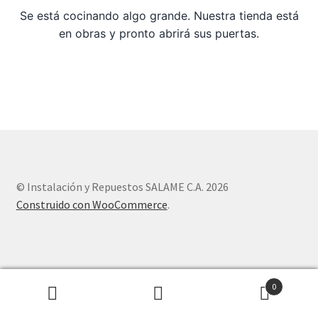
Se está cocinando algo grande. Nuestra tienda está
en obras y pronto abrirá sus puertas.
Sample Page
Tienda
© Instalación y Repuestos SALAME C.A. 2026
Construido con WooCommerce
.
0
Buscar