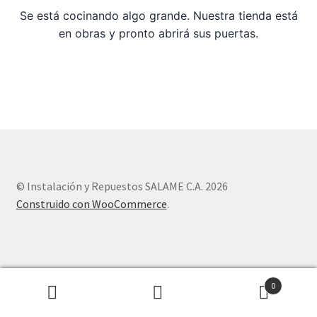
Se está cocinando algo grande. Nuestra tienda está
en obras y pronto abrirá sus puertas.
Sample Page
Tienda
© Instalación y Repuestos SALAME C.A. 2026
Construido con WooCommerce
.
0
Buscar