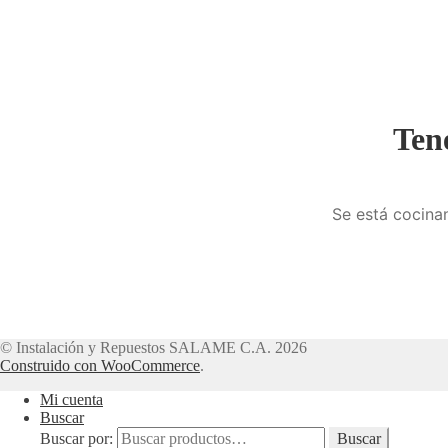
Ten
Se está cocinan
© Instalación y Repuestos SALAME C.A. 2026
Construido con WooCommerce
.
Mi cuenta
Buscar
Buscar por:
Buscar