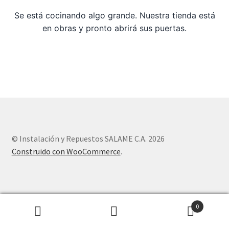
Se está cocinando algo grande. Nuestra tienda está
Sample Page
en obras y pronto abrirá sus puertas.
Tienda
© Instalación y Repuestos SALAME C.A. 2026
Construido con WooCommerce
.
0
Buscar
Buscar