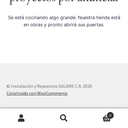
Nosotros
Se está cocinando algo grande. Nuestra tienda está
Sample Page
en obras y pronto abrirá sus puertas.
Tienda
© Instalación y Repuestos SALAME C.A. 2026
Construido con WooCommerce
.
0
Buscar
Buscar