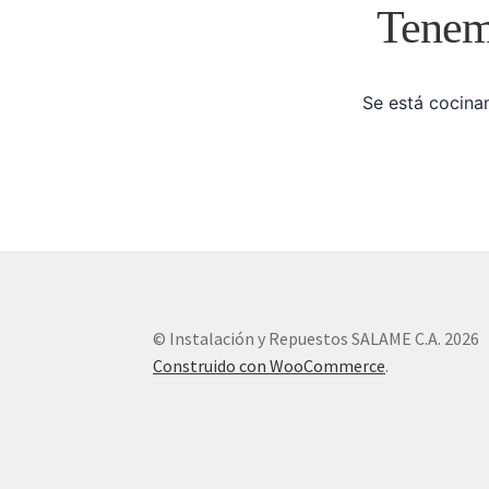
Tenemo
Se está cocinan
© Instalación y Repuestos SALAME C.A. 2026
Construido con WooCommerce
.