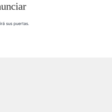
nunciar
irá sus puertas.