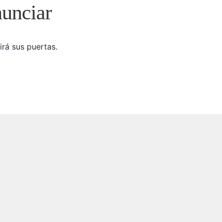
nunciar
irá sus puertas.