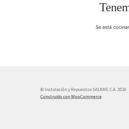
Tenemo
Se está cocinan
© Instalación y Repuestos SALAME C.A. 2026
Construido con WooCommerce
.