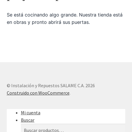
Se está cocinando algo grande. Nuestra tienda está
Sample Page
en obras y pronto abrirá sus puertas.
Tienda
© Instalación y Repuestos SALAME C.A. 2026
Construido con WooCommerce
.
Mi cuenta
Buscar
Buscar
Buscar