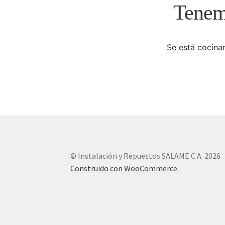
Tenemo
Se está cocinan
© Instalación y Repuestos SALAME C.A. 2026
Construido con WooCommerce
.