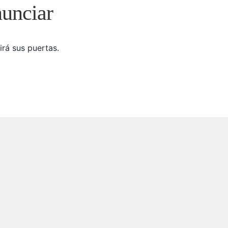
nunciar
irá sus puertas.