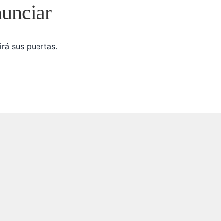
nunciar
irá sus puertas.