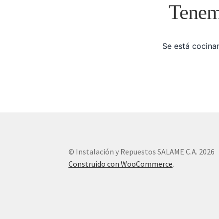
Tenemo
Se está cocinan
© Instalación y Repuestos SALAME C.A. 2026
Construido con WooCommerce
.