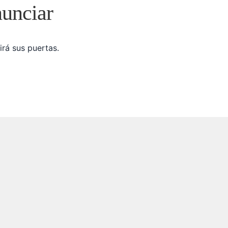
nunciar
irá sus puertas.