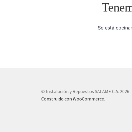
Tenemo
Se está cocinan
© Instalación y Repuestos SALAME C.A. 2026
Construido con WooCommerce
.