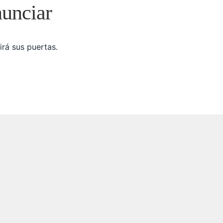
nunciar
irá sus puertas.