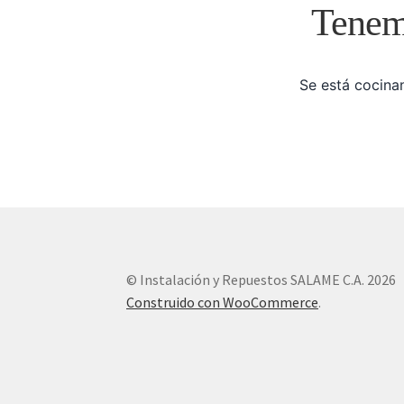
Tenemo
Se está cocinan
© Instalación y Repuestos SALAME C.A. 2026
Construido con WooCommerce
.